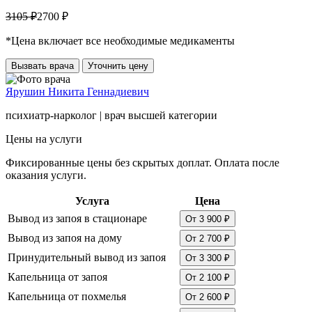
3105 ₽
2700 ₽
*Цена включает все необходимые медикаменты
Вызвать врача
Уточнить цену
Ярушин Никита Геннадиевич
психиатр-нарколог | врач высшей категории
Цены на услуги
Фиксированные цены без скрытых доплат. Оплата после
оказания услуги.
Услуга
Цена
Вывод из запоя в стационаре
От 3 900 ₽
Вывод из запоя на дому
От 2 700 ₽
Принудительный вывод из запоя
От 3 300 ₽
Капельница от запоя
От 2 100 ₽
Капельница от похмелья
От 2 600 ₽