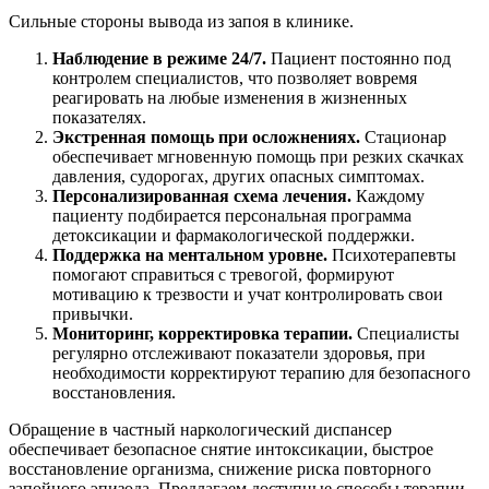
Сильные стороны вывода из запоя в клинике.
Наблюдение в режиме 24/7.
Пациент постоянно под
контролем специалистов, что позволяет вовремя
реагировать на любые изменения в жизненных
показателях.
Экстренная помощь при осложнениях.
Стационар
обеспечивает мгновенную помощь при резких скачках
давления, судорогах, других опасных симптомах.
Персонализированная схема лечения.
Каждому
пациенту подбирается персональная программа
детоксикации и фармакологической поддержки.
Поддержка на ментальном уровне.
Психотерапевты
помогают справиться с тревогой, формируют
мотивацию к трезвости и учат контролировать свои
привычки.
Мониторинг, корректировка терапии.
Специалисты
регулярно отслеживают показатели здоровья, при
необходимости корректируют терапию для безопасного
восстановления.
Обращение в частный наркологический диспансер
обеспечивает безопасное снятие интоксикации, быстрое
восстановление организма, снижение риска повторного
запойного эпизода. Предлагаем доступные способы терапии