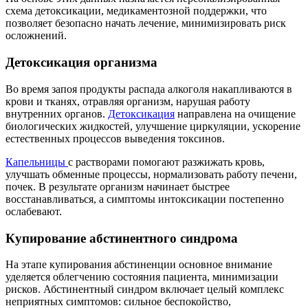
схема детоксикации, медикаментозной поддержки, что
позволяет безопасно начать лечение, минимизировать риск
осложнений.
Детоксикация организма
Во время запоя продукты распада алкоголя накапливаются в
крови и тканях, отравляя организм, нарушая работу
внутренних органов.
Детоксикация
направлена на очищение
биологических жидкостей, улучшение циркуляции, ускорение
естественных процессов выведения токсинов.
Капельницы
с растворами помогают разжижать кровь,
улучшать обменные процессы, нормализовать работу печени,
почек. В результате организм начинает быстрее
восстанавливаться, а симптомы интоксикации постепенно
ослабевают.
Купирование абстинентного синдрома
На этапе купирования абстиненции основное внимание
уделяется облегчению состояния пациента, минимизации
рисков. Абстинентный синдром включает целый комплекс
неприятных симптомов: сильное беспокойство,