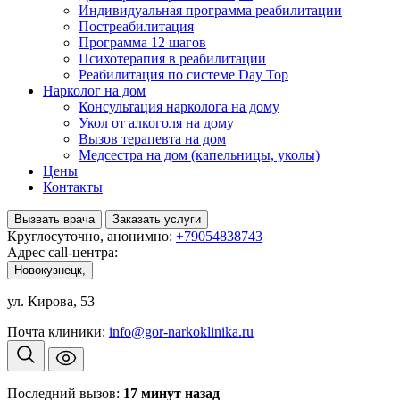
Индивидуальная программа реабилитации
Постреабилитация
Программа 12 шагов
Психотерапия в реабилитации
Реабилитация по системе Day Top
Нарколог на дом
Консультация нарколога на дому
Укол от алкоголя на дому
Вызов терапевта на дом
Медсестра на дом (капельницы, уколы)
Цены
Контакты
Вызвать врача
Заказать услуги
Круглосуточно, анонимно:
+79054838743
Адрес call-центра:
Новокузнецк,
ул. Кирова, 53
Почта клиники:
info@gor-narkoklinika.ru
Последний вызов:
17
минут назад