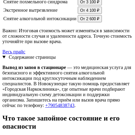
Снятие похмельного синдрома
От 3 100 ₽
Экстренное вытрезвление
От 4 100 ₽
Снятие алкогольной интоксикации
От 2 600 ₽
Важно:
Итоговая стоимость может изменяться в зависимости
от сложности случая и удаленности адреса. Точную стоимость
уточняйте при вызове врача.
Весь прайс
Содержание страницы
Вывод из запоя в стационаре
— это медицинская услуга для
безопасного и эффективного снятия алкогольной
интоксикации под круглосуточным наблюдением
специалистов. В Новокузнецке такую помощь предоставляет
«Городская Наркоклиника», где опытные врачи подбирают
индивидуальную схему детоксикации и поддержки
организма. Запишитесь на приём или вызов врача прямо
сейчас по телефону:
+79054838743
.
Что такое запойное состояние и его
опасности