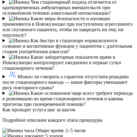
Чем стационарный подход отличается от
кратковременных амбулаторных вмешательств при
осложнённом течении алкогольной интоксикации?
Какие меры безопасности и изоляции
применяются в Новокузнецке при поступлении агрессивного
или спутанного пациента, чтобы не навредить ни ему, ни
персоналу?
Как быстро в стационаре нормализуются
сознание и когнитивные функции у пациентов с длительным
стажем употребления алкоголя?
Какие лабораторные показатели врачи в
Новокузнецке контролируют ежедневно в первые сутки
стационарного лечения?
Можно ли говорить о гарантии отсутствия рецидива
после стационарного вывода — какие факторы уменьшают
риск повторного срыва?
Какие осложнения чаще всего требуют перевода
в реанимацию во время стационарного лечения и каковы
прогнозы при своевременной помощи?
Как проходит услуга шаг за шагом
Подробное описание каждого этапа процедуры
Общее время: 2–5 часов
5 этапов