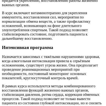
придаётся укреплению, восстановлению работы жизненно
важных органов.
В курс включают витаминотерапию для укрепления
иммунитета, восстановления сил, мероприятия по
нормализации обмена веществ, а также профилактику
осложнений, возникающих на фоне длительного
злоупотребления спиртным. Такой подход позволяет
стабилизировать состояние, подготовить пациента к
дальнейшему восстановлению.
Интенсивная программа
Назначается зависимых с тяжёлыми нарушениями здоровья,
когда алкогольная интоксикация привела к серьёзным
осложнениям, существует угроза жизни. Она предполагает
проведение реанимационных мероприятий при
необходимости, постоянный мониторинг основных
показателей, круглосуточный контроль врачей.
В рамках курса используются методы комбинированного
восстановления функций жизненно важных органов,
стабилизация давления, ритма сердца, коррекция обменных
процессов. Такой подход позволяет не только вывести
пациента из состояния глубокой интоксикации, но и снизить