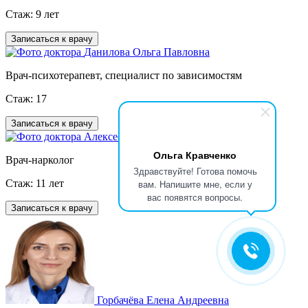
Стаж: 9 лет
Записаться к врачу
Данилова Ольга Павловна
Врач-психотерапевт, специалист по зависимостям
Стаж: 17
Записаться к врачу
Алексеева Мария Сергеевна
Ольга Кравченко
Врач-нарколог
Здравствуйте! Готова помочь
вам. Напишите мне, если у
Стаж: 11 лет
вас появятся вопросы.
Записаться к врачу
Горбачёва Елена Андреевна