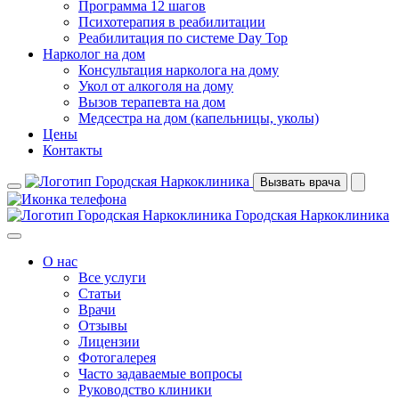
Программа 12 шагов
Психотерапия в реабилитации
Реабилитация по системе Day Top
Нарколог на дом
Консультация нарколога на дому
Укол от алкоголя на дому
Вызов терапевта на дом
Медсестра на дом (капельницы, уколы)
Цены
Контакты
Вызвать врача
Городская Наркоклиника
О нас
Все услуги
Статьи
Врачи
Отзывы
Лицензии
Фотогалерея
Часто задаваемые вопросы
Руководство клиники