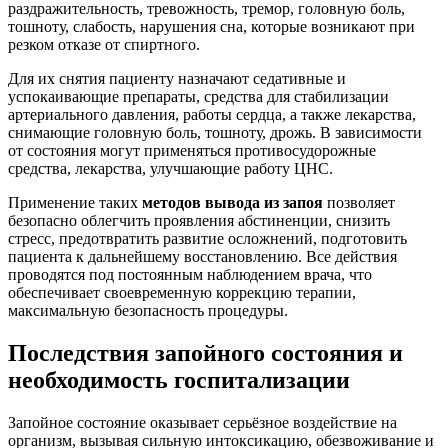
раздражительность, тревожность, тремор, головную боль,
тошноту, слабость, нарушения сна, которые возникают при
резком отказе от спиртного.
Для их снятия пациенту назначают седативные и
успокаивающие препараты, средства для стабилизации
артериального давления, работы сердца, а также лекарства,
снимающие головную боль, тошноту, дрожь. В зависимости
от состояния могут применяться противосудорожные
средства, лекарства, улучшающие работу ЦНС.
Применение таких
методов вывода из запоя
позволяет
безопасно облегчить проявления абстиненции, снизить
стресс, предотвратить развитие осложнений, подготовить
пациента к дальнейшему восстановлению. Все действия
проводятся под постоянным наблюдением врача, что
обеспечивает своевременную коррекцию терапии,
максимальную безопасность процедуры.
Последствия запойного состояния и
необходимость госпитализации
Запойное состояние оказывает серьёзное воздействие на
организм, вызывая сильную интоксикацию, обезвоживание и