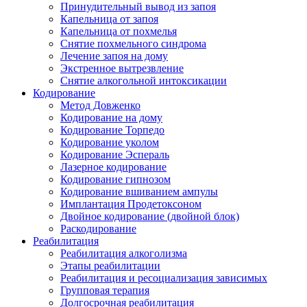
Принудительный вывод из запоя
Капельница от запоя
Капельница от похмелья
Снятие похмельного синдрома
Лечение запоя на дому
Экстренное вытрезвление
Снятие алкогольной интоксикации
Кодирование
Метод Довженко
Кодирование на дому
Кодирование Торпедо
Кодирование уколом
Кодирование Эспераль
Лазерное кодирование
Кодирование гипнозом
Кодирование вшиванием ампулы
Имплантация Продетоксоном
Двойное кодирование (двойной блок)
Раскодирование
Реабилитация
Реабилитация алкоголизма
Этапы реабилитации
Реабилитация и ресоциализация зависимых
Групповая терапия
Долгосрочная реабилитация