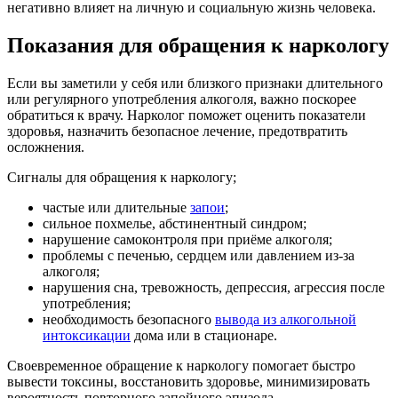
негативно влияет на личную и социальную жизнь человека.
Показания для обращения к наркологу
Если вы заметили у себя или близкого признаки длительного
или регулярного употребления алкоголя, важно поскорее
обратиться к врачу. Нарколог поможет оценить показатели
здоровья, назначить безопасное лечение, предотвратить
осложнения.
Сигналы для обращения к наркологу;
частые или длительные
запои
;
сильное похмелье, абстинентный синдром;
нарушение самоконтроля при приёме алкоголя;
проблемы с печенью, сердцем или давлением из-за
алкоголя;
нарушения сна, тревожность, депрессия, агрессия после
употребления;
необходимость безопасного
вывода из алкогольной
интоксикации
дома или в стационаре.
Своевременное обращение к наркологу помогает быстро
вывести токсины, восстановить здоровье, минимизировать
вероятность повторного запойного эпизода.