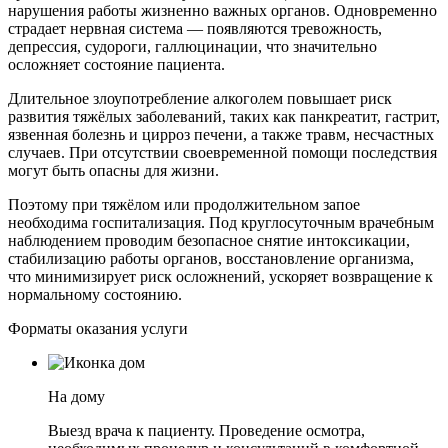
нарушения работы жизненно важных органов. Одновременно
страдает нервная система — появляются тревожность,
депрессия, судороги, галлюцинации, что значительно
осложняет состояние пациента.
Длительное злоупотребление алкоголем повышает риск
развития тяжёлых заболеваний, таких как панкреатит, гастрит,
язвенная болезнь и цирроз печени, а также травм, несчастных
случаев. При отсутствии своевременной помощи последствия
могут быть опасны для жизни.
Поэтому при тяжёлом или продолжительном запое
необходима госпитализация. Под круглосуточным врачебным
наблюдением проводим безопасное снятие интоксикации,
стабилизацию работы органов, восстановление организма,
что минимизирует риск осложнений, ускоряет возвращение к
нормальному состоянию.
Форматы оказания услуги
На дому
Выезд врача к пациенту. Проведение осмотра,