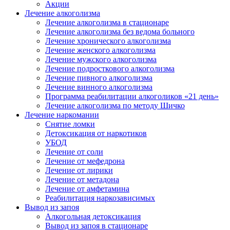
Акции
Лечение алкоголизма
Лечение алкоголизма в стационаре
Лечение алкоголизма без ведома больного
Лечение хронического алкоголизма
Лечение женского алкоголизма
Лечение мужского алкоголизма
Лечение подросткового алкоголизма
Лечение пивного алкоголизма
Лечение винного алкоголизма
Программа реабилитации алкоголиков «21 день»
Лечение алкоголизма по методу Шичко
Лечение наркомании
Снятие ломки
Детоксикация от наркотиков
УБОД
Лечение от соли
Лечение от мефедрона
Лечение от лирики
Лечение от метадона
Лечение от амфетамина
Реабилитация наркозависимых
Вывод из запоя
Алкогольная детоксикация
Вывод из запоя в стационаре