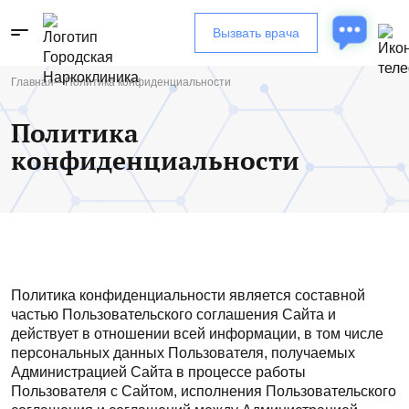
Вызвать врача
Городская
Городская
Наркоклиника
Наркоклиника
Главная
Политика конфиденциальности
Поиск по сайту
Выберите город
Политика
конфиденциальности
Москва
Политика конфиденциальности является составной
частью Пользовательского соглашения Сайта и
действует в отношении всей информации, в том числе
персональных данных Пользователя, получаемых
Администрацией Сайта в процессе работы
Пользователя с Сайтом, исполнения Пользовательского