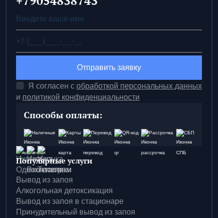
+79054838743
Отправить заявку
Я согласен с
обработкой персональных данных
и
политикой конфиденциальности
Способы оплаты:
Наличные
Карты
Перевод
QR-код
Рассрочка
СБП
Популярные услуги
Вывод из запоя
Алкогольная детоксикация
Вывод из запоя в стационаре
Принудительный вывод из запоя