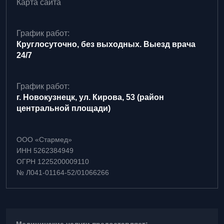
Карта сайта
График работ:
Круглосуточно, без выходных. Выезд врача
24/7
График работ:
г. Новокузнецк, ул. Кирова, 53 (район
центральной площади)
ООО «Стармед»
ИНН 5262384949
ОГРН 1225200009110
№ Л041-01164-52/01066266