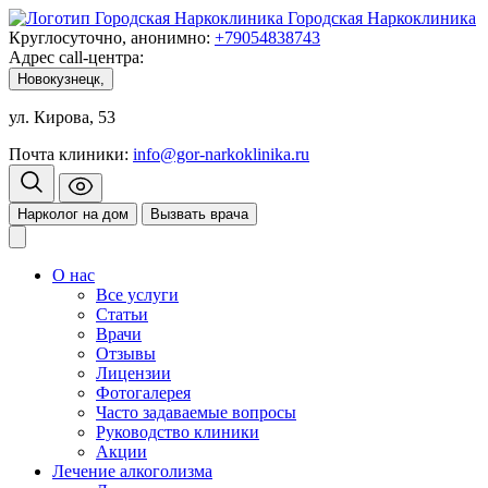
Городская Наркоклиника
Круглосуточно, анонимно:
+79054838743
Адрес call-центра:
Новокузнецк,
ул. Кирова, 53
Почта клиники:
info@gor-narkoklinika.ru
Нарколог на дом
Вызвать врача
О нас
Все услуги
Статьи
Врачи
Отзывы
Лицензии
Фотогалерея
Часто задаваемые вопросы
Руководство клиники
Акции
Лечение алкоголизма