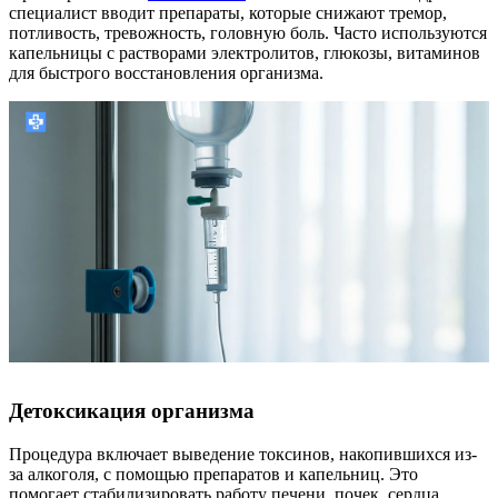
специалист вводит препараты, которые снижают тремор,
потливость, тревожность, головную боль. Часто используются
капельницы с растворами электролитов, глюкозы, витаминов
для быстрого восстановления организма.
Детоксикация организма
Процедура включает выведение токсинов, накопившихся из-
за алкоголя, с помощью препаратов и капельниц. Это
помогает стабилизировать работу печени, почек, сердца,