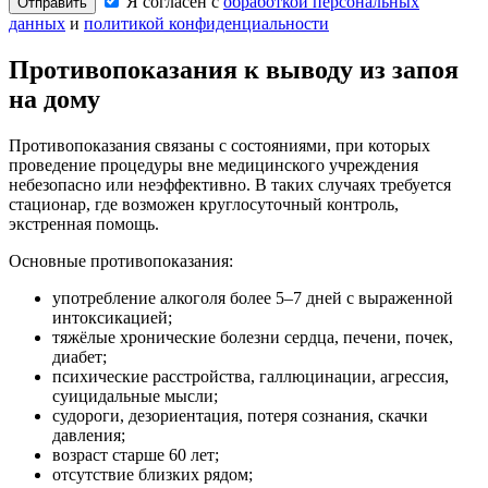
Я согласен с
обработкой персональных
Отправить
данных
и
политикой конфиденциальности
Противопоказания к выводу из запоя
на дому
Противопоказания связаны с состояниями, при которых
проведение процедуры вне медицинского учреждения
небезопасно или неэффективно. В таких случаях требуется
стационар, где возможен круглосуточный контроль,
экстренная помощь.
Основные противопоказания:
употребление алкоголя более 5–7 дней с выраженной
интоксикацией;
тяжёлые хронические болезни сердца, печени, почек,
диабет;
психические расстройства, галлюцинации, агрессия,
суицидальные мысли;
судороги, дезориентация, потеря сознания, скачки
давления;
возраст старше 60 лет;
отсутствие близких рядом;