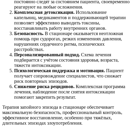
постоянно следят за состоянием пациента, своевременно
реагируют на любые осложнения.
Комплексная детоксикация.
Использование
капельниц, медикаментов и поддерживающей терапии
позволяет эффективно выводить токсины,
восстанавливать работу внутренних органов.
Безопасность.
В стационаре оказывается неотложная
помощь при судорогах, резких изменениях давления,
нарушениях сердечного ритма, психических
расстройствах.
Персонализированный подход.
Схема лечения
подбирается с учётом состояния здоровья, возраста,
тяжести интоксикации.
Психологическая поддержка и мотивация.
Пациент
получает сопровождение специалистов, что снижает
риск повторных эпизодов.
Снижение риска рецидивов.
Комплексная программа
лечения, наблюдение после снятия интоксикации
помогают закрепить результат.
Терапия запойного эпизода в стационаре обеспечивает
максимальную безопасность, профессиональный контроль,
эффективное восстановление, особенно при тяжёлых,
длительных эпизодах злоупотребления.