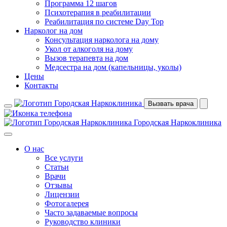
Программа 12 шагов
Психотерапия в реабилитации
Реабилитация по системе Day Top
Нарколог на дом
Консультация нарколога на дому
Укол от алкоголя на дому
Вызов терапевта на дом
Медсестра на дом (капельницы, уколы)
Цены
Контакты
Вызвать врача
Городская Наркоклиника
О нас
Все услуги
Статьи
Врачи
Отзывы
Лицензии
Фотогалерея
Часто задаваемые вопросы
Руководство клиники