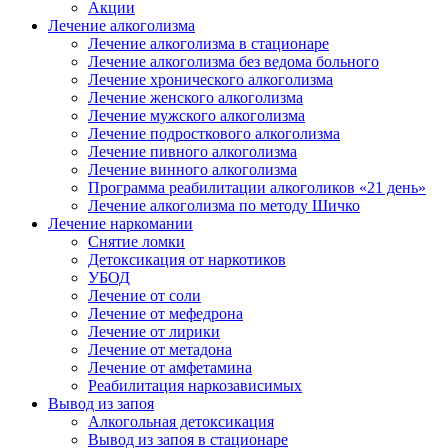
Акции
Лечение алкоголизма
Лечение алкоголизма в стационаре
Лечение алкоголизма без ведома больного
Лечение хронического алкоголизма
Лечение женского алкоголизма
Лечение мужского алкоголизма
Лечение подросткового алкоголизма
Лечение пивного алкоголизма
Лечение винного алкоголизма
Программа реабилитации алкоголиков «21 день»
Лечение алкоголизма по методу Шичко
Лечение наркомании
Снятие ломки
Детоксикация от наркотиков
УБОД
Лечение от соли
Лечение от мефедрона
Лечение от лирики
Лечение от метадона
Лечение от амфетамина
Реабилитация наркозависимых
Вывод из запоя
Алкогольная детоксикация
Вывод из запоя в стационаре