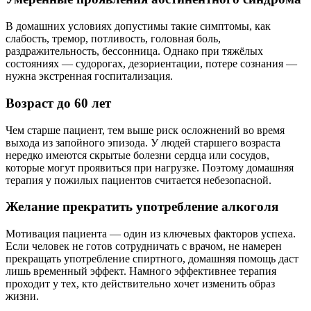
В домашних условиях допустимы такие симптомы, как
слабость, тремор, потливость, головная боль,
раздражительность, бессонница. Однако при тяжёлых
состояниях — судорогах, дезориентации, потере сознания —
нужна экстренная госпитализация.
Возраст до 60 лет
Чем старше пациент, тем выше риск осложнений во время
выхода из запойного эпизода. У людей старшего возраста
нередко имеются скрытые болезни сердца или сосудов,
которые могут проявиться при нагрузке. Поэтому домашняя
терапия у пожилых пациентов считается небезопасной.
Желание прекратить употребление алкоголя
Мотивация пациента — один из ключевых факторов успеха.
Если человек не готов сотрудничать с врачом, не намерен
прекращать употребление спиртного, домашняя помощь даст
лишь временный эффект. Намного эффективнее терапия
проходит у тех, кто действительно хочет изменить образ
жизни.