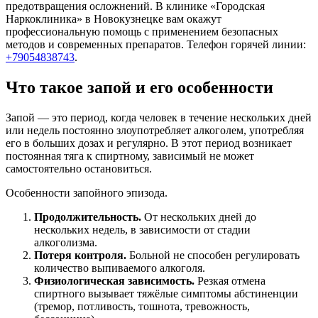
предотвращения осложнений. В клинике «Городская
Наркоклиника» в Новокузнецке вам окажут
профессиональную помощь с применением безопасных
методов и современных препаратов. Телефон горячей линии:
+79054838743
.
Что такое запой и его особенности
Запой — это период, когда человек в течение нескольких дней
или недель постоянно злоупотребляет алкоголем, употребляя
его в больших дозах и регулярно. В этот период возникает
постоянная тяга к спиртному, зависимый не может
самостоятельно остановиться.
Особенности запойного эпизода.
Продолжительность.
От нескольких дней до
нескольких недель, в зависимости от стадии
алкоголизма.
Потеря контроля.
Больной не способен регулировать
количество выпиваемого алкоголя.
Физиологическая зависимость.
Резкая отмена
спиртного вызывает тяжёлые симптомы абстиненции
(тремор, потливость, тошнота, тревожность,