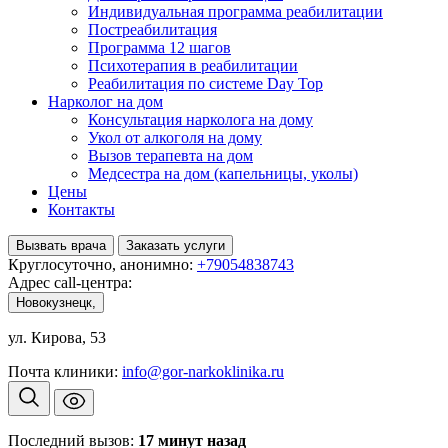
Индивидуальная программа реабилитации
Постреабилитация
Программа 12 шагов
Психотерапия в реабилитации
Реабилитация по системе Day Top
Нарколог на дом
Консультация нарколога на дому
Укол от алкоголя на дому
Вызов терапевта на дом
Медсестра на дом (капельницы, уколы)
Цены
Контакты
Вызвать врача
Заказать услуги
Круглосуточно, анонимно:
+79054838743
Адрес call-центра:
Новокузнецк,
ул. Кирова, 53
Почта клиники:
info@gor-narkoklinika.ru
Последний вызов:
17
минут назад