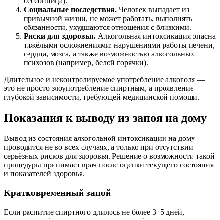
бессонница).
Социальные последствия.
Человек выпадает из
привычной жизни, не может работать, выполнять
обязанности, ухудшаются отношения с близкими.
Риски для здоровья.
Алкогольная интоксикация опасна
тяжёлыми осложнениями: нарушениями работы печени,
сердца, мозга, а также возможностью алкогольных
психозов (например, белой горячки).
Длительное и неконтролируемое употребление алкоголя —
это не просто злоупотребление спиртным, а проявление
глубокой зависимости, требующей медицинской помощи.
Показания к выводу из запоя на дому
Вывод из состояния алкогольной интоксикации на дому
проводится не во всех случаях, а только при отсутствии
серьёзных рисков для здоровья. Решение о возможности такой
процедуры принимает врач после оценки текущего состояния
и показателей здоровья.
Кратковременный запой
Если распитие спиртного длилось не более 3–5 дней,