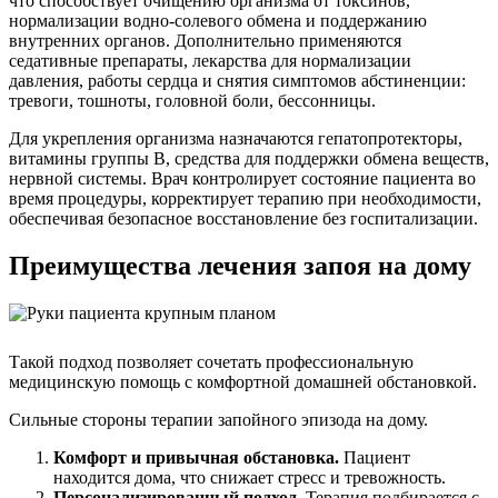
что способствует очищению организма от токсинов,
нормализации водно-солевого обмена и поддержанию
внутренних органов. Дополнительно применяются
седативные препараты, лекарства для нормализации
давления, работы сердца и снятия симптомов абстиненции:
тревоги, тошноты, головной боли, бессонницы.
Для укрепления организма назначаются гепатопротекторы,
витамины группы B, средства для поддержки обмена веществ,
нервной системы. Врач контролирует состояние пациента во
время процедуры, корректирует терапию при необходимости,
обеспечивая безопасное восстановление без госпитализации.
Преимущества лечения запоя на дому
Такой подход позволяет сочетать профессиональную
медицинскую помощь с комфортной домашней обстановкой.
Сильные стороны терапии запойного эпизода на дому.
Комфорт и привычная обстановка.
Пациент
находится дома, что снижает стресс и тревожность.
Персонализированный подход.
Терапия подбирается с