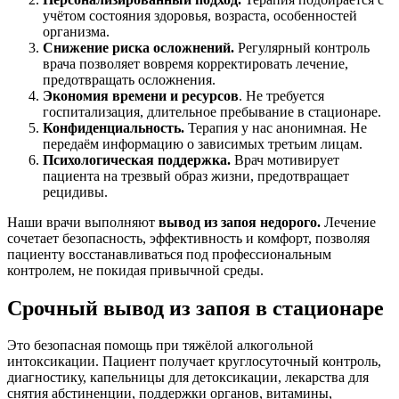
учётом состояния здоровья, возраста, особенностей
организма.
Снижение риска осложнений.
Регулярный контроль
врача позволяет вовремя корректировать лечение,
предотвращать осложнения.
Экономия времени и ресурсов
. Не требуется
госпитализация, длительное пребывание в стационаре.
Конфиденциальность.
Терапия у нас анонимная. Не
передаём информацию о зависимых третьим лицам.
Психологическая поддержка.
Врач мотивирует
пациента на трезвый образ жизни, предотвращает
рецидивы.
Наши врачи выполняют
вывод из запоя недорого.
Лечение
сочетает безопасность, эффективность и комфорт, позволяя
пациенту восстанавливаться под профессиональным
контролем, не покидая привычной среды.
Срочный вывод из запоя в стационаре
Это безопасная помощь при тяжёлой алкогольной
интоксикации. Пациент получает круглосуточный контроль,
диагностику, капельницы для детоксикации, лекарства для
снятия абстиненции, поддержки органов, витамины,